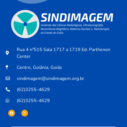
Rua 4 nº515 Sala 1717 a 1719 Ed. Parthenon
Center
Centro, Goiânia, Goiás
sindimagem@sindimagem.org.br
(62)3255-4629
(62)3255-4629