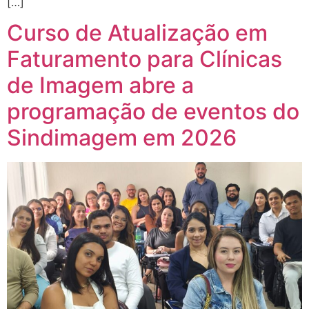
[…]
Curso de Atualização em
Faturamento para Clínicas
de Imagem abre a
programação de eventos do
Sindimagem em 2026