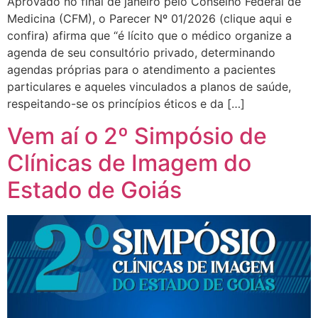
Aprovado no final de janeiro pelo Conselho Federal de
Medicina (CFM), o Parecer Nº 01/2026 (clique aqui e
confira) afirma que “é lícito que o médico organize a
agenda de seu consultório privado, determinando
agendas próprias para o atendimento a pacientes
particulares e aqueles vinculados a planos de saúde,
respeitando-se os princípios éticos e da […]
Vem aí o 2º Simpósio de
Clínicas de Imagem do
Estado de Goiás