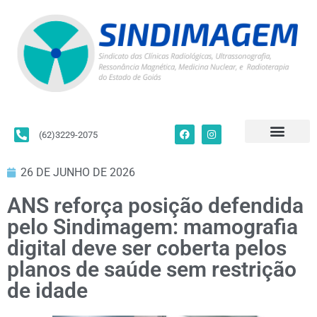
(62)3229-2075
Para Filiados
Convenções Coletivas
Fale Conosco
26 DE JUNHO DE 2026
ANS reforça posição defendida
pelo Sindimagem: mamografia
digital deve ser coberta pelos
planos de saúde sem restrição
de idade