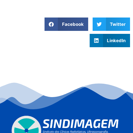
Facebook
Twitter
LinkedIn