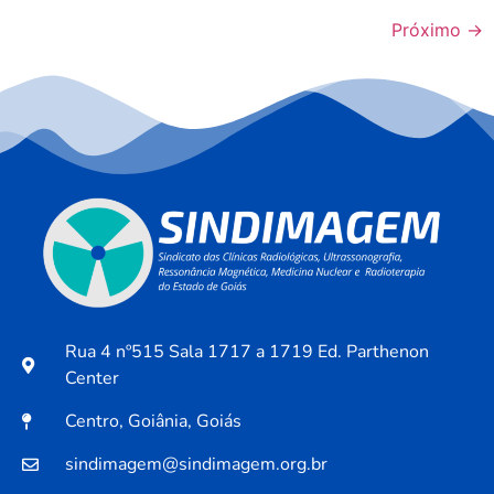
Próximo
→
Rua 4 nº515 Sala 1717 a 1719 Ed. Parthenon
Center
Centro, Goiânia, Goiás
sindimagem@sindimagem.org.br