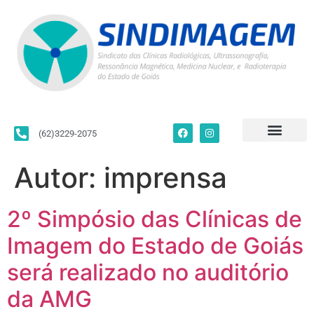
(62)3229-2075
Para Filiados
Convenções Coletivas
Fale Conosco
Autor:
imprensa
2º Simpósio das Clínicas de
Imagem do Estado de Goiás
será realizado no auditório
da AMG