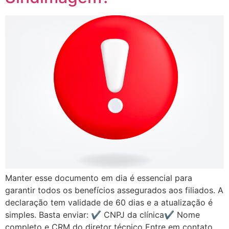
Manter esse documento em dia é essencial para
garantir todos os benefícios assegurados aos filiados. A
declaração tem validade de 60 dias e a atualização é
simples. Basta enviar: ✔ CNPJ da clínica✔ Nome
completo e CRM do diretor técnico Entre em contato