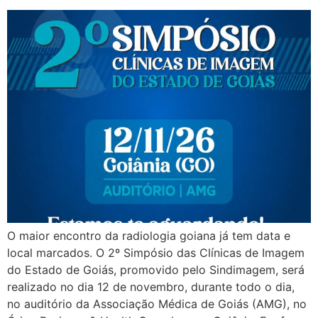
O maior encontro da radiologia goiana já tem data e
local marcados. O 2º Simpósio das Clínicas de Imagem
do Estado de Goiás, promovido pelo Sindimagem, será
realizado no dia 12 de novembro, durante todo o dia,
no auditório da Associação Médica de Goiás (AMG), no