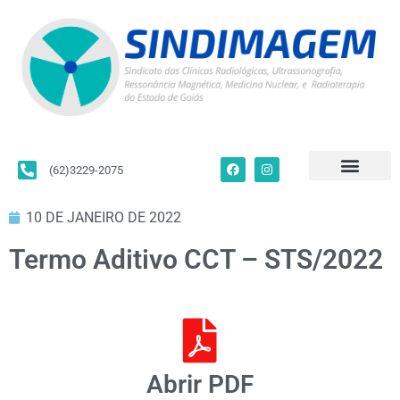
(62)3229-2075
Para Filiados
Convenções Coletivas
Fale Conosco
10 DE JANEIRO DE 2022
Termo Aditivo CCT – STS/2022
Abrir PDF