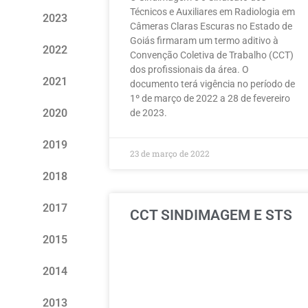
Técnicos e Auxiliares em Radiologia em
2023
Câmeras Claras Escuras no Estado de
Goiás firmaram um termo aditivo à
2022
Convenção Coletiva de Trabalho (CCT)
dos profissionais da área. O
2021
documento terá vigência no período de
1º de março de 2022 a 28 de fevereiro
2020
de 2023.
2019
23 de março de 2022
2018
2017
CCT SINDIMAGEM E STS
2015
2014
2013