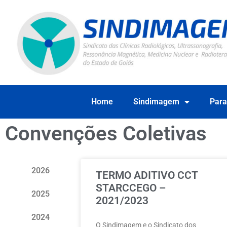
Home
Sindimagem
Para
Convenções Coletivas
2026
TERMO ADITIVO CCT
STARCCEGO –
2025
2021/2023
2024
O Sindimagem e o Sindicato dos