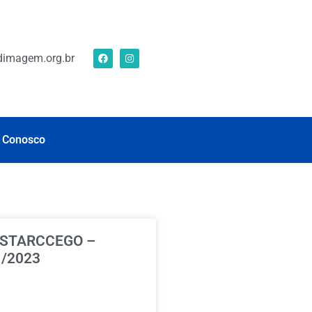
imagem.org.br
 Conosco
 STARCCEGO –
/2023