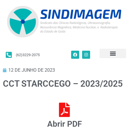
(62)3229-2075
Para Filiados
Convenções Coletivas
Fale Conosco
12 DE JUNHO DE 2023
CCT STARCCEGO – 2023/2025
Abrir PDF