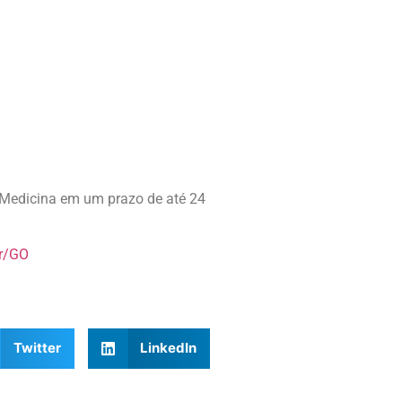
e Medicina em um prazo de até 24
br/GO
Twitter
LinkedIn