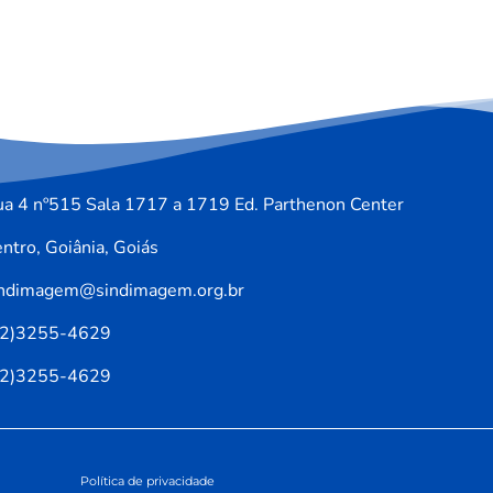
a 4 nº515 Sala 1717 a 1719 Ed. Parthenon Center
ntro, Goiânia, Goiás
indimagem@sindimagem.org.br
62)3255-4629
62)3255-4629
Política de privacidade