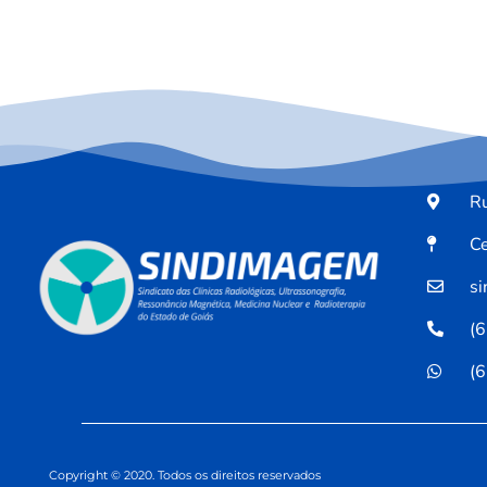
Ru
Ce
s
(
(
Copyright © 2020. Todos os direitos reservados