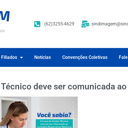
(62)3255-4629
sindimagem@sind
 Filiados
Notícias
Convenções Coletivas
Fale
or Técnico deve ser comunicada a