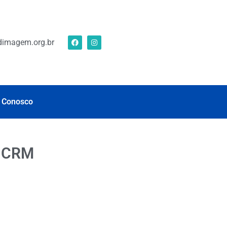
imagem.org.br
 Conosco
o CRM