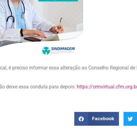
ocal, é preciso informar essa alteração ao Conselho Regional d
não deixe essa conduta para depois:
https://crmvirtual.cfm.org.
Facebook