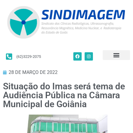
(62)3229-2075
Para Filiados
Convenções Coletivas
Fale Conosco
28 DE MARÇO DE 2022
Situação do Imas será tema de
Audiência Pública na Câmara
Municipal de Goiânia