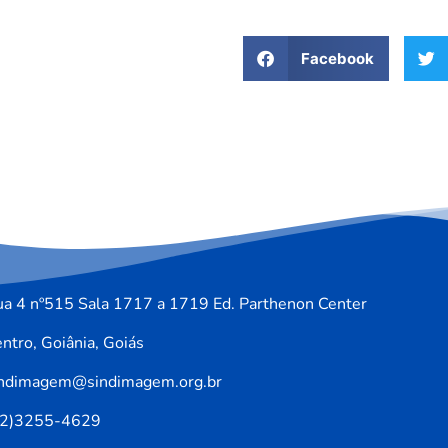
Facebook
a 4 nº515 Sala 1717 a 1719 Ed. Parthenon Center
ntro, Goiânia, Goiás
indimagem@sindimagem.org.br
62)3255-4629