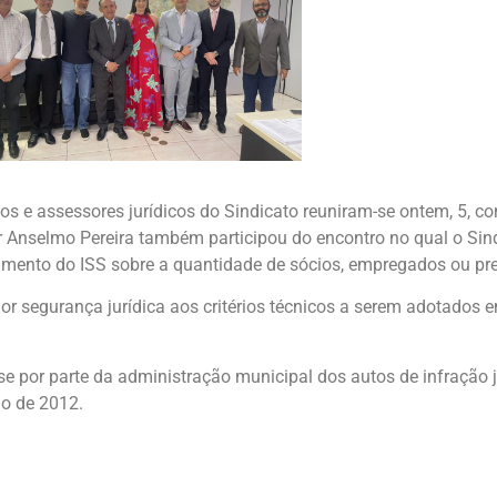
os e assessores jurídicos do Sindicato reuniram-se ontem, 5, co
dor Anselmo Pereira também participou do encontro no qual o S
lhimento do ISS sobre a quantidade de sócios, empregados ou pre
ior segurança jurídica aos critérios técnicos a serem adotados 
e por parte da administração municipal dos autos de infração 
no de 2012.