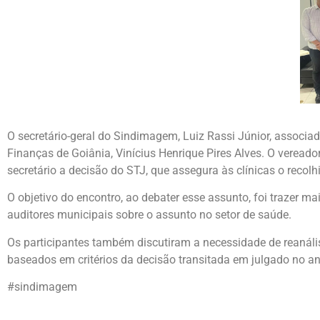
O secretário-geral do Sindimagem, Luiz Rassi Júnior, associad
Finanças de Goiânia, Vinícius Henrique Pires Alves. O verea
secretário a decisão do STJ, que assegura às clínicas o reco
O objetivo do encontro, ao debater esse assunto, foi trazer ma
auditores municipais sobre o assunto no setor de saúde.
Os participantes também discutiram a necessidade de reanális
baseados em critérios da decisão transitada em julgado no a
#sindimagem