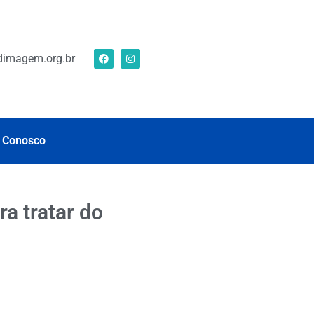
imagem.org.br
 Conosco
a tratar do