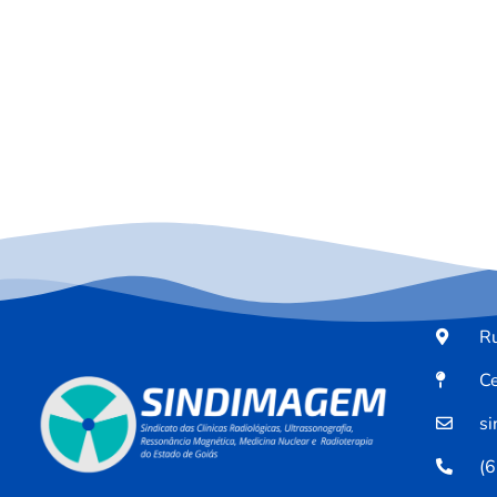
Ru
Ce
s
(