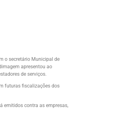
m o secretário Municipal de
indimagem apresentou ao
stadores de serviços.
em futuras fiscalizações dos
já emitidos contra as empresas,