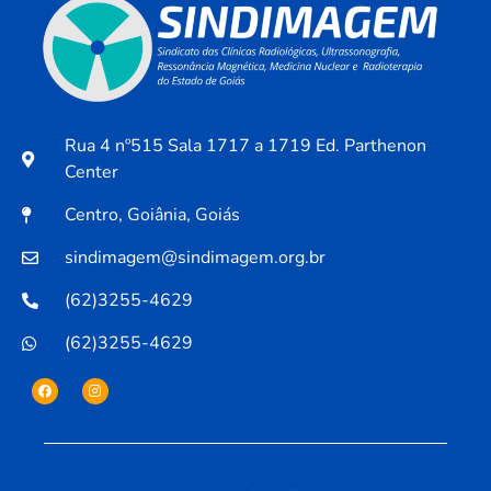
Rua 4 nº515 Sala 1717 a 1719 Ed. Parthenon
Center
Centro, Goiânia, Goiás
sindimagem@sindimagem.org.br
(62)3255-4629
(62)3255-4629