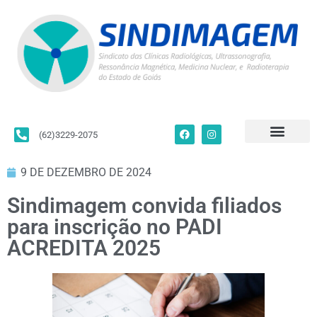
(62)3229-2075
Para Filiados
Convenções Coletivas
Fale Conosco
9 DE DEZEMBRO DE 2024
Sindimagem convida filiados
para inscrição no PADI
ACREDITA 2025