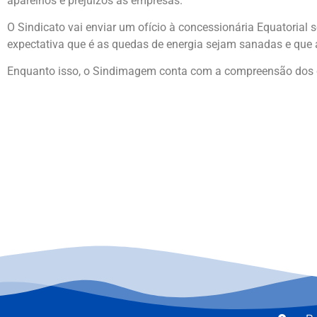
aparelhos e prejuízos às empresas.
O Sindicato vai enviar um ofício à concessionária Equatorial 
expectativa que é as quedas de energia sejam sanadas e que 
Enquanto isso, o Sindimagem conta com a compreensão dos c