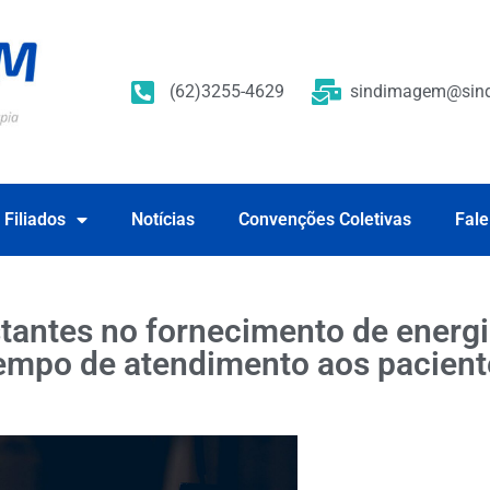
(62)3255-4629
sindimagem@sind
 Filiados
Notícias
Convenções Coletivas
Fale
antes no fornecimento de energi
mpo de atendimento aos paciente