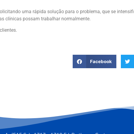
solicitando uma rápida solução para o problema, que se intensi
as clínicas possam trabalhar normalmente.
lientes.
Facebook