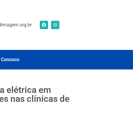
imagem.org.br
 Conosco
a elétrica em
s nas clínicas de