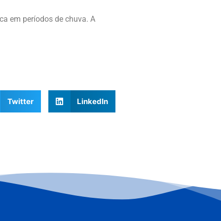
fica em períodos de chuva. A
Twitter
LinkedIn