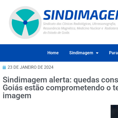
Home
Sindimagem
Para
23 DE JANEIRO DE 2024
Sindimagem alerta: quedas const
Goiás estão comprometendo o te
imagem