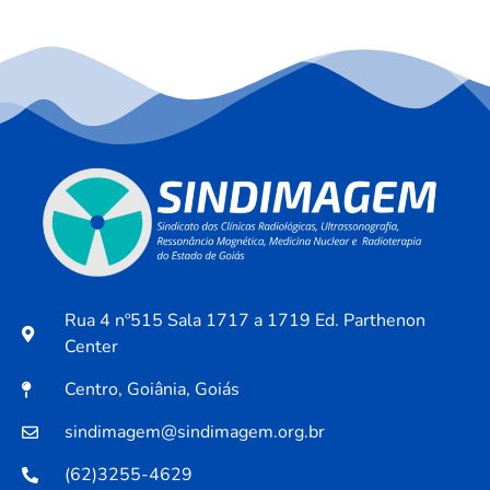
Rua 4 nº515 Sala 1717 a 1719 Ed. Parthenon
Center
Centro, Goiânia, Goiás
sindimagem@sindimagem.org.br
(62)3255-4629