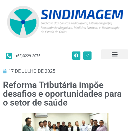
(62)3229-2075
Para Filiados
Convenções Coletivas
Fale Conosco
17 DE JULHO DE 2025
Reforma Tributária impõe
desafios e oportunidades para
o setor de saúde