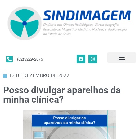
(62)3229-2075
Para Filiados
Convenções Coletivas
Fale Conosco
13 DE DEZEMBRO DE 2022
Posso divulgar aparelhos da
minha clínica?