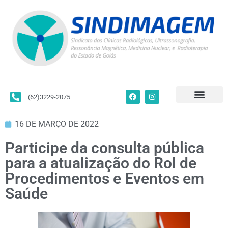
(62)3229-2075
Para Filiados
Convenções Coletivas
Fale Conosco
16 DE MARÇO DE 2022
Participe da consulta pública
para a atualização do Rol de
Procedimentos e Eventos em
Saúde