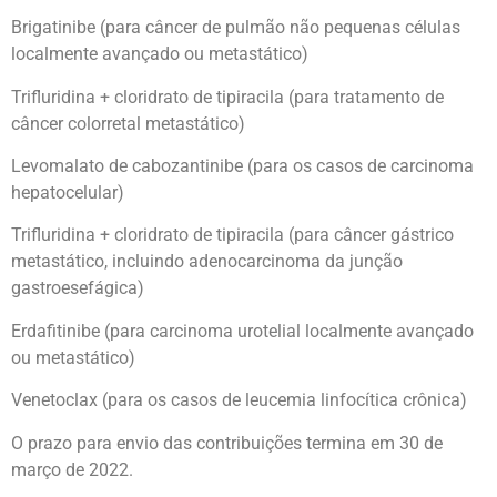
Brigatinibe (para câncer de pulmão não pequenas células
localmente avançado ou metastático)
Trifluridina + cloridrato de tipiracila (para tratamento de
câncer colorretal metastático)
Levomalato de cabozantinibe (para os casos de carcinoma
hepatocelular)
Trifluridina + cloridrato de tipiracila (para câncer gástrico
metastático, incluindo adenocarcinoma da junção
gastroesefágica)
Erdafitinibe (para carcinoma urotelial localmente avançado
ou metastático)
Venetoclax (para os casos de leucemia linfocítica crônica)
O prazo para envio das contribuições termina em 30 de
março de 2022.