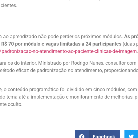
cientes.
ia ao aprendizado não pode perder os próximos módulos.
As pr
 R$ 70 por módulo e vagas limitadas a 24 participantes
(duas p
3/padronizacao-no-atendimento-ao-paciente-clinicas-de-imagem
.
ara os do interior. Ministrado por Rodrigo Nunes, consultor com
m método eficaz de padronização no atendimento, proporcionand
e, o conteúdo programático foi dividido em cinco módulos, com
 do tema até a implementação e monitoramento de melhorias, 
nte oculto.
Facebook