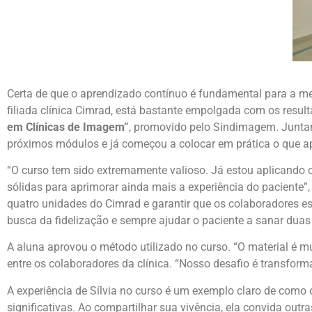
Certa de que o aprendizado contínuo é fundamental para a mel
filiada clínica Cimrad, está bastante empolgada com os resul
em Clínicas de Imagem”
, promovido pelo Sindimagem. Juntame
próximos módulos e já começou a colocar em prática o que a
“O curso tem sido extremamente valioso. Já estou aplicando o
sólidas para aprimorar ainda mais a experiência do paciente”, 
quatro unidades do Cimrad e garantir que os colaboradores e
busca da fidelização e sempre ajudar o paciente a sanar duas
A aluna aprovou o método utilizado no curso. “O material é mu
entre os colaboradores da clínica. “Nosso desafio é transfor
A experiência de Sílvia no curso é um exemplo claro de como
significativas. Ao compartilhar sua vivência, ela convida outr