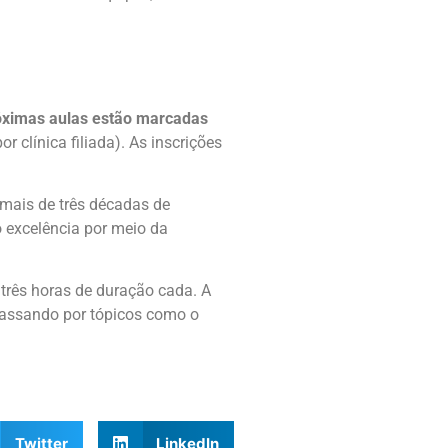
óximas aulas estão marcadas
or clínica filiada). As inscrições
 mais de três décadas de
o excelência por meio da
 três horas de duração cada. A
passando por tópicos como o
Twitter
LinkedIn