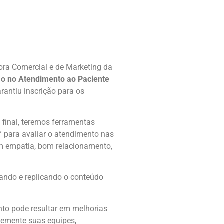
ora Comercial e de Marketing da
o no Atendimento ao Paciente
rantiu inscrição para os
 final, teremos ferramentas
o” para avaliar o atendimento nas
em empatia, bom relacionamento,
tando e replicando o conteúdo
nto pode resultar em melhorias
ntemente suas equipes,