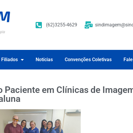
(62)3255-4629
sindimagem@sind
 Filiados
Notícias
Convenções Coletivas
Fale
 Paciente em Clínicas de Imagem
 aluna