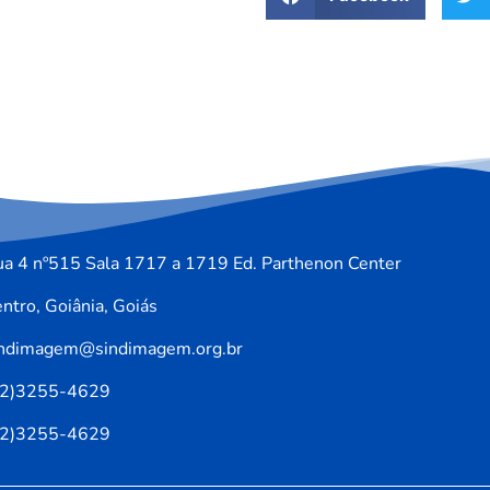
a 4 nº515 Sala 1717 a 1719 Ed. Parthenon Center
ntro, Goiânia, Goiás
indimagem@sindimagem.org.br
62)3255-4629
62)3255-4629