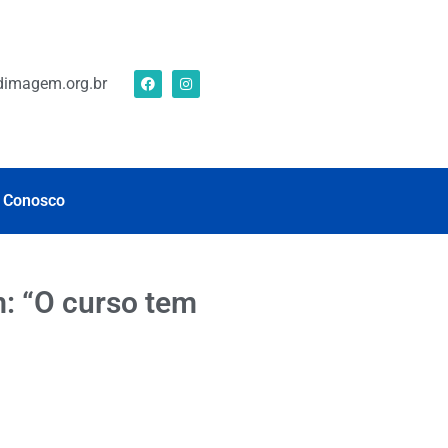
imagem.org.br
 Conosco
: “O curso tem