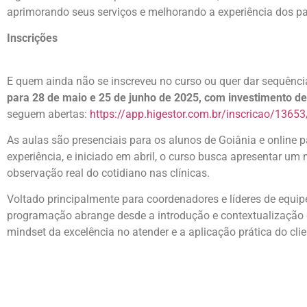
aprimorando seus serviços e melhorando a experiência dos pa
Inscrições
E quem ainda não se inscreveu no curso ou quer dar sequênc
para 28 de maio e 25 de junho de 2025, com investimento de
seguem abertas:
https://app.higestor.com.br/inscricao/1365
As aulas são presenciais para os alunos de Goiânia e online p
experiência, e iniciado em abril, o curso busca apresentar u
observação real do cotidiano nas clínicas.
Voltado principalmente para coordenadores e líderes de equip
programação abrange desde a introdução e contextualização
mindset da excelência no atender e a aplicação prática do clie