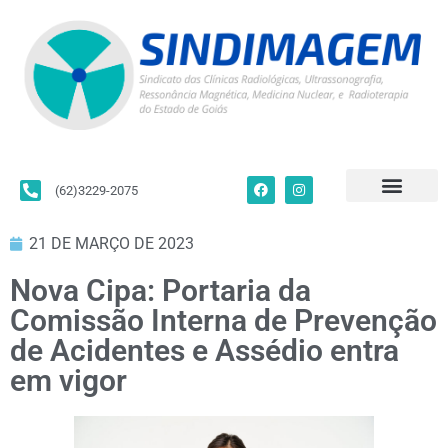
(62)3229-2075
Para Filiados
Convenções Coletivas
Fale Conosco
21 DE MARÇO DE 2023
Nova Cipa: Portaria da
Comissão Interna de Prevenção
de Acidentes e Assédio entra
em vigor