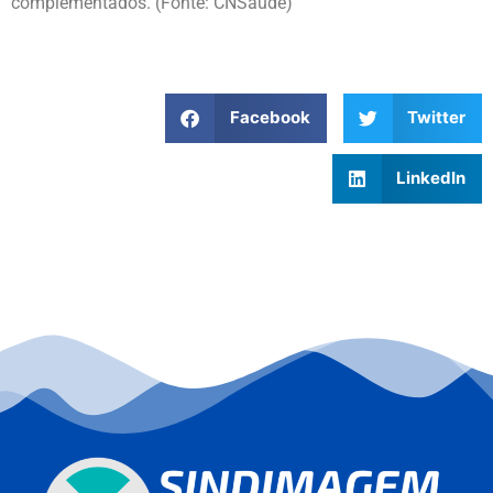
complementados. (Fonte: CNSaúde)
Facebook
Twitter
LinkedIn