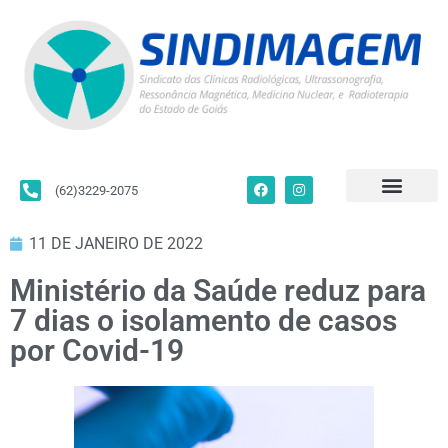
(62)3229-2075
Para Filiados
Convenções Coletivas
Fale Conosco
11 DE JANEIRO DE 2022
Ministério da Saúde reduz para
7 dias o isolamento de casos
por Covid-19