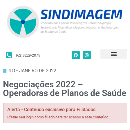
(62)3229-2075
Para Filiados
Convenções Coletivas
Fale Conosco
4 DE JANEIRO DE 2022
Negociações 2022 –
Operadoras de Planos de Saúde
Alerta - Conteúdo exclusivo para Filidados
Efetue seu login como filiado para ter acesso a este conteúdo