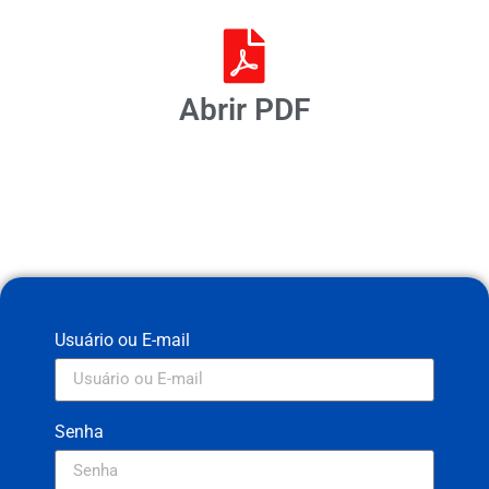
Abrir PDF
Usuário ou E-mail
Senha