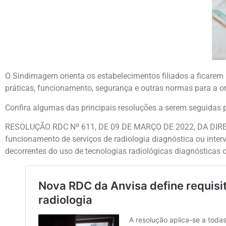
O Sindimagem orienta os estabelecimentos filiados a ficarem 
práticas, funcionamento, segurança e outras normas para a o
Confira algumas das principais resoluções a serem seguidas p
RESOLUÇÃO RDC Nº 611, DE 09 DE MARÇO DE 2022, DA DIRETOR
funcionamento de serviços de radiologia diagnóstica ou inter
decorrentes do uso de tecnologias radiológicas diagnósticas o