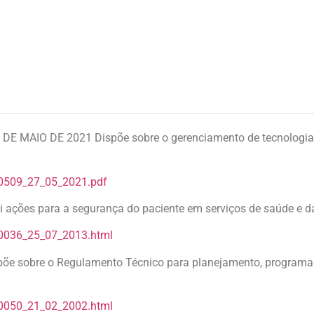
E MAIO DE 2021 Dispõe sobre o gerenciamento de tecnologi
c0509_27_05_2021.pdf
ções para a segurança do paciente em serviços de saúde e dá
c0036_25_07_2013.html
 sobre o Regulamento Técnico para planejamento, programaçã
c0050_21_02_2002.html