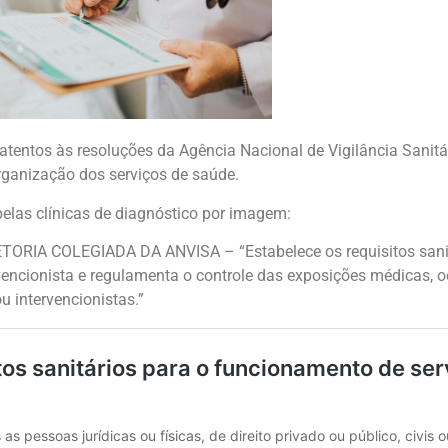
atentos às resoluções da Agência Nacional de Vigilância Sanitá
rganização dos serviços de saúde.
elas clínicas de diagnóstico por imagem:
IA COLEGIADA DA ANVISA – “Estabelece os requisitos sanitá
vencionista e regulamenta o controle das exposições médicas, o
u intervencionistas.”