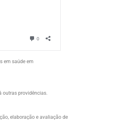
as em saúde em
 outras providências.
o, elaboração e avaliação de