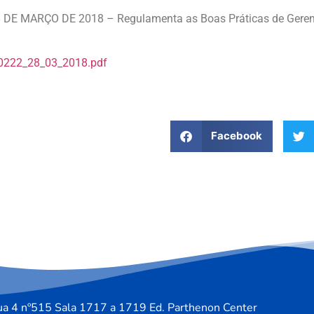
E MARÇO DE 2018 – Regulamenta as Boas Práticas de Geren
c0222_28_03_2018.pdf
Facebook
a 4 nº515 Sala 1717 a 1719 Ed. Parthenon Center