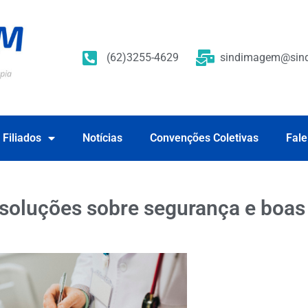
(62)3255-4629
sindimagem@sind
 Filiados
Notícias
Convenções Coletivas
Fale
resoluções sobre segurança e boas