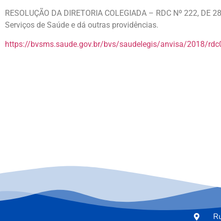
RESOLUÇÃO DA DIRETORIA COLEGIADA – RDC Nº 222, DE 28 D
Serviços de Saúde e dá outras providências.
https://bvsms.saude.gov.br/bvs/saudelegis/anvisa/2018/rd
Ru