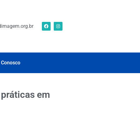
imagem.org.br
 Conosco
 práticas em