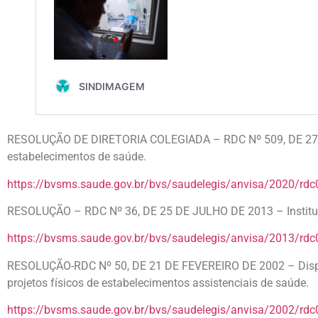
RESOLUÇÃO DE DIRETORIA COLEGIADA – RDC Nº 509, DE 27 D
estabelecimentos de saúde.
https://bvsms.saude.gov.br/bvs/saudelegis/anvisa/2020/rd
RESOLUÇÃO – RDC Nº 36, DE 25 DE JULHO DE 2013 – Institui a
https://bvsms.saude.gov.br/bvs/saudelegis/anvisa/2013/rd
RESOLUÇÃO-RDC Nº 50, DE 21 DE FEVEREIRO DE 2002 – Dispõe
projetos físicos de estabelecimentos assistenciais de saúde.
https://bvsms.saude.gov.br/bvs/saudelegis/anvisa/2002/rd