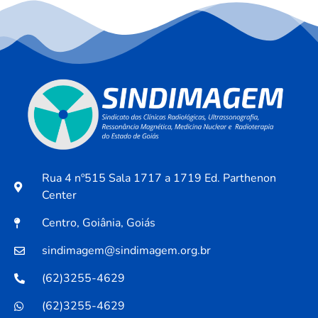
Rua 4 nº515 Sala 1717 a 1719 Ed. Parthenon
Center
Centro, Goiânia, Goiás
sindimagem@sindimagem.org.br
(62)3255-4629
(62)3255-4629