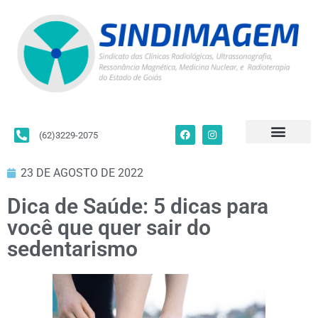
(62)3229-2075
Para Filiados
Convenções Coletivas
Fale Conosco
23 DE AGOSTO DE 2022
Dica de Saúde: 5 dicas para
você que quer sair do
sedentarismo