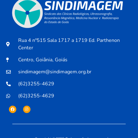
Rua 4 nº515 Sala 1717 a 1719 Ed. Parthenon
Center
Centro, Goiânia, Goiás
sindimagem@sindimagem.org.br
(62)3255-4629
(62)3255-4629