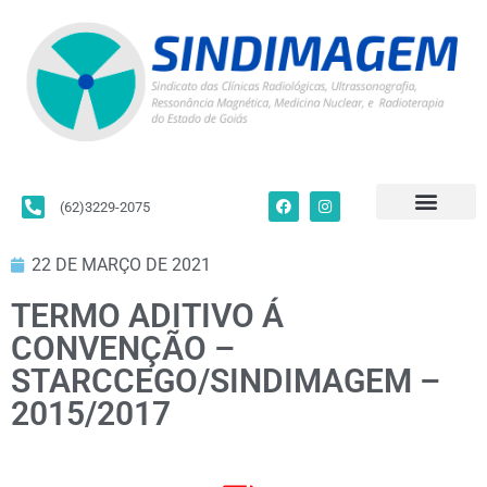
(62)3229-2075
Para Filiados
Convenções Coletivas
Fale Conosco
22 DE MARÇO DE 2021
TERMO ADITIVO Á
CONVENÇÃO –
STARCCEGO/SINDIMAGEM –
2015/2017