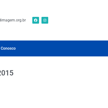
imagem.org.br
 Conosco
2015