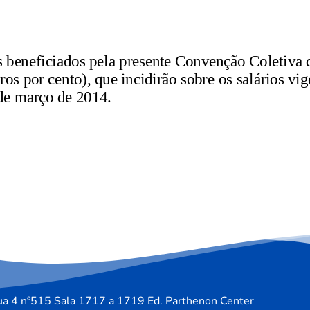
a 4 nº515 Sala 1717 a 1719 Ed. Parthenon Center