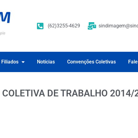
(62)3255-4629
sindimagem@sind
 Filiados
Notícias
Convenções Coletivas
Fale
COLETIVA DE TRABALHO 2014/