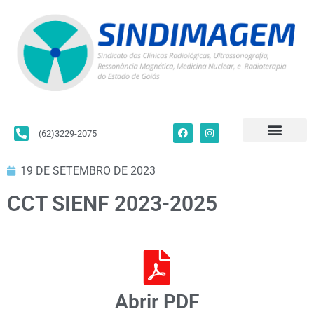
(62)3229-2075
Para Filiados
Convenções Coletivas
Fale Conosco
19 DE SETEMBRO DE 2023
CCT SIENF 2023-2025
Abrir PDF