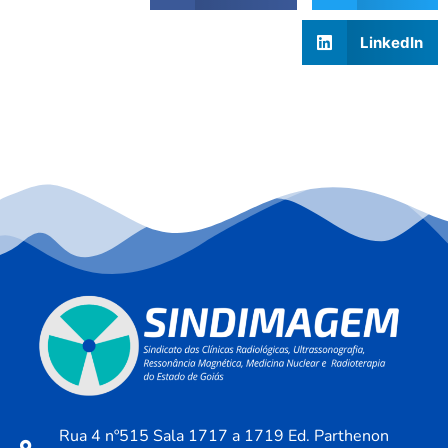
LinkedIn
Rua 4 nº515 Sala 1717 a 1719 Ed. Parthenon