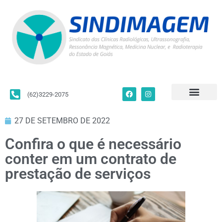
(62)3229-2075
Para Filiados
Convenções Coletivas
Fale Conosco
27 DE SETEMBRO DE 2022
Confira o que é necessário
conter em um contrato de
prestação de serviços